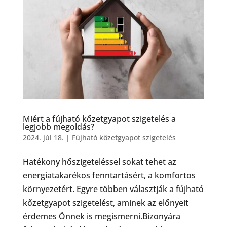
Miért a fújható kőzetgyapot szigetelés a
legjobb megoldás?
2024. júl 18.
|
Fújható kőzetgyapot szigetelés
Hatékony hőszigeteléssel sokat tehet az
energiatakarékos fenntartásért, a komfortos
környezetért. Egyre többen választják a fújható
kőzetgyapot szigetelést, aminek az előnyeit
érdemes Önnek is megismerni.Bizonyára