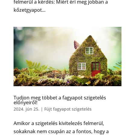
felmerül a kérdés: Miért éri meg jobban a
kőzetgyapot...
Tudjon meg többet a fagyapot szigetelés
előnyeiről!
2024. jún 25.
|
Fújt fagyapot szigetelés
Amikor a szigetelés kivitelezés felmerül,
sokaknak nem csupán az a fontos, hogy a