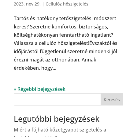
2023. nov 29.
|
Cellulóz hőszigetelés
Tartós és hatékony tetőszigetelési módszert
keres? Szeretne komfortos, biztonságos,
költséghatékonyan fenntartható ingatlant?
Válassza a cellulóz hőszigetelést!Évszaktól és
időjárástól függetlenül szeretné mindenki jól
érezni magát az otthonában. Annak
érdekében, hogy...
« Régebbi bejegyzések
Keresés
Legutóbbi bejegyzések
Miért a fújható kőzetgyapot szigetelés a