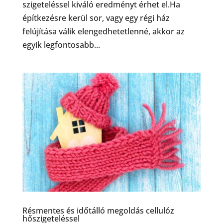
szigeteléssel kiváló eredményt érhet el.Ha
építkezésre kerül sor, vagy egy régi ház
felújítása válik elengedhetetlenné, akkor az
egyik legfontosabb...
Résmentes és időtálló megoldás cellulóz
hőszigeteléssel