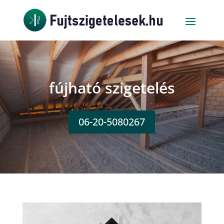
fújható szigetelés
06-20-5080267