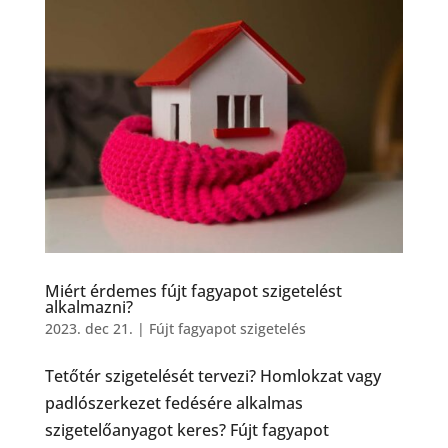
Miért érdemes fújt fagyapot szigetelést
alkalmazni?
2023. dec 21.
|
Fújt fagyapot szigetelés
Tetőtér szigetelését tervezi? Homlokzat vagy
padlószerkezet fedésére alkalmas
szigetelőanyagot keres? Fújt fagyapot