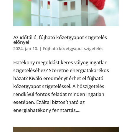
Az időtálló, fújható kőzetgyapot szigetelés
előnyei
2024. jan 10.
|
Fújható kőzetgyapot szigetelés
Hatékony megoldást keres vályog ingatlan
szigeteléséhez? Szeretne energiatakarékos
házat? Kiváló eredményt érhet el fújható
kőzetgyapot szigeteléssel. A hőszigetelés
rendkívül fontos feladat minden ingatlan
esetében. Ezáltal biztosítható az
energiahatékony fenntartás,...