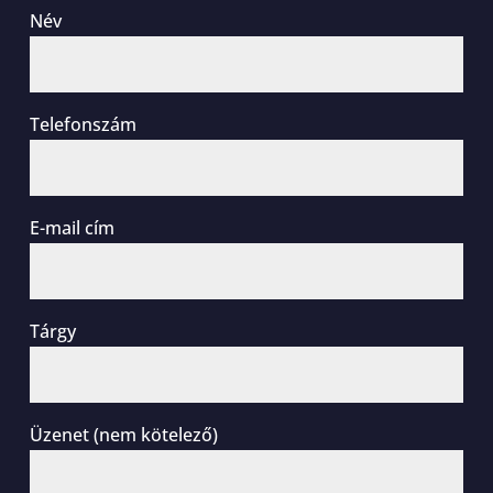
Név
Telefonszám
E-mail cím
Tárgy
Üzenet (nem kötelező)