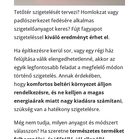
Tetőtér szigetelését tervezi? Homlokzat vagy
padlószerkezet fedésére alkalmas
szigetelőanyagot keres? Fújt fagyapot
szigeteléssel
kiváló eredményt érhet el
.
Ha építkezésre kerül sor, vagy egy régi ház
felújítása válik elengedhetetlenné, akkor az
egyik legfontosabb feladat a megfelelő módon
történő szigetelés. Annak érdekében,
hogy
komfortos beltéri környezet álljon
rendelkezésre, és ne kelljen a magas
energiaárak miatt nagy kiadásra számítani
,
szükség van a hatékony szigetelésre.
Még nem tudja, milyen anyagot és módszert
válasszon? Ha szeretne
természetes terméket