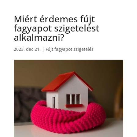
Miért érdemes fújt
fagyapot szigetelést
alkalmazni?
2023. dec 21.
|
Fújt fagyapot szigetelés