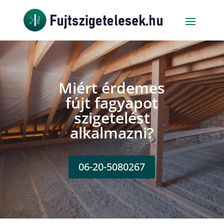
Miért érdemes
fújt fagyapot
szigetelést
alkalmazni?
06-20-5080267