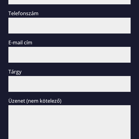
Telefonszám
E-mail cím
Tárgy
Üzenet (nem kötelező)