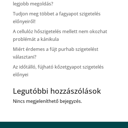
legjobb megoldás?
Tudjon meg többet a fagyapot szigetelés
előnyeiről!
A cellulóz hőszigetelés mellett nem okozhat
problémát a kánikula
Miért érdemes a fújt purhab szigetelést
választani?
Az időtálló, fújható kőzetgyapot szigetelés
előnyei
Legutóbbi hozzászólások
Nincs megjeleníthető bejegyzés.