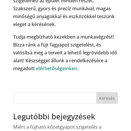
szigetelheti az épület minden részét.
Szakszerű, gyors és precíz munkával, magas
minőségű anyagokkal és eszközökkel teszünk
eleget a kérésének.
Tudja megbízható kezekben a munkavégzést!
Bízza ránk a fújt fagyapot szigetelést, és
valósítsa meg a terveit a lehető legrövidebb idő
alatt! Készséggel állunk a rendelkezésére a
megadott
elérhetőségeinken
.
Keresés
Legutóbbi bejegyzések
Miért a fújható kőzetgyapot szigetelés a