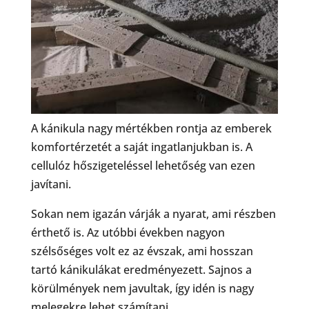
A kánikula nagy mértékben rontja az emberek
komfortérzetét a saját ingatlanjukban is. A
cellulóz hőszigeteléssel lehetőség van ezen
javítani.
Sokan nem igazán várják a nyarat, ami részben
érthető is. Az utóbbi években nagyon
szélsőséges volt ez az évszak, ami hosszan
tartó kánikulákat eredményezett. Sajnos a
körülmények nem javultak, így idén is nagy
melegekre lehet számítani.