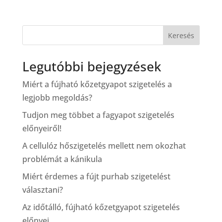
Keresés
Legutóbbi bejegyzések
Miért a fújható kőzetgyapot szigetelés a
legjobb megoldás?
Tudjon meg többet a fagyapot szigetelés
előnyeiről!
A cellulóz hőszigetelés mellett nem okozhat
problémát a kánikula
Miért érdemes a fújt purhab szigetelést
választani?
Az időtálló, fújható kőzetgyapot szigetelés
előnyei