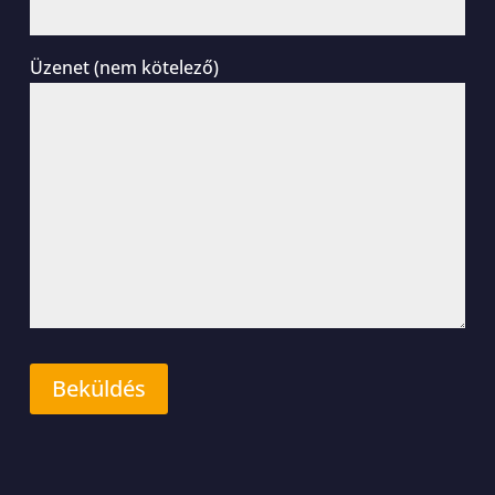
Üzenet (nem kötelező)