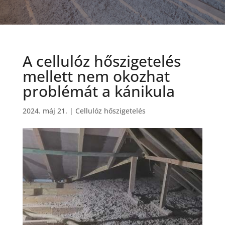
A cellulóz hőszigetelés
mellett nem okozhat
problémát a kánikula
2024. máj 21.
|
Cellulóz hőszigetelés