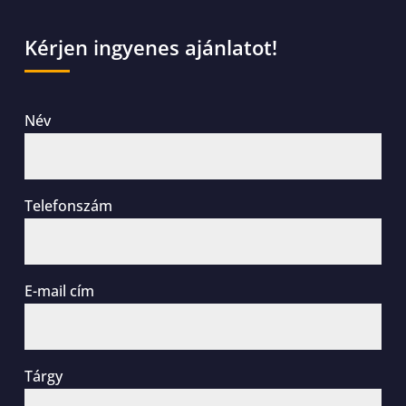
Kérjen ingyenes ajánlatot!
Név
Telefonszám
E-mail cím
Tárgy