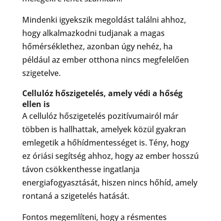
Mindenki igyekszik megoldást találni ahhoz,
hogy alkalmazkodni tudjanak a magas
hőmérséklethez, azonban úgy nehéz, ha
például az ember otthona nincs megfelelően
szigetelve.
Cellulóz hőszigetelés, amely védi a hőség
ellen is
A cellulóz hőszigetelés pozitívumairól már
többen is hallhattak, amelyek közül gyakran
emlegetik a hőhídmentességet is. Tény, hogy
ez óriási segítség ahhoz, hogy az ember hosszú
távon csökkenthesse ingatlanja
energiafogyasztását, hiszen nincs hőhíd, amely
rontaná a szigetelés hatását.
Fontos megemlíteni, hogy a résmentes