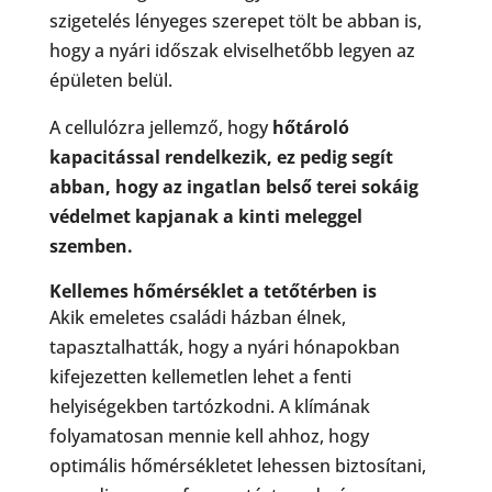
szigetelés lényeges szerepet tölt be abban is,
hogy a nyári időszak elviselhetőbb legyen az
épületen belül.
A cellulózra jellemző, hogy
hőtároló
kapacitással rendelkezik, ez pedig segít
abban, hogy az ingatlan belső terei sokáig
védelmet kapjanak a kinti meleggel
szemben.
Kellemes hőmérséklet a tetőtérben is
Akik emeletes családi házban élnek,
tapasztalhatták, hogy a nyári hónapokban
kifejezetten kellemetlen lehet a fenti
helyiségekben tartózkodni. A klímának
folyamatosan mennie kell ahhoz, hogy
optimális hőmérsékletet lehessen biztosítani,