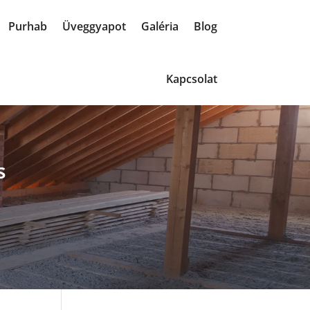
Purhab
Üveggyapot
Galéria
Blog
Kapcsolat
s