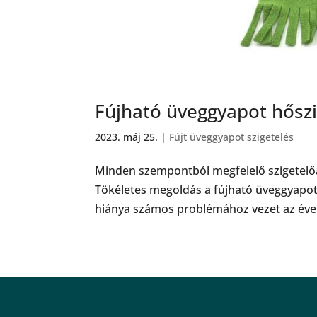
Fújható üveggyapot hőszig
2023. máj 25.
|
Fújt üveggyapot szigetelés
Minden szempontból megfelelő szigetelő
Tökéletes megoldás a fújható üveggyapot 
hiánya számos problémához vezet az évek