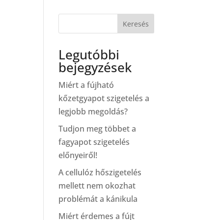
Keresés
Legutóbbi
bejegyzések
Miért a fújható
kőzetgyapot szigetelés a
legjobb megoldás?
Tudjon meg többet a
fagyapot szigetelés
előnyeiről!
A cellulóz hőszigetelés
mellett nem okozhat
problémát a kánikula
Miért érdemes a fújt